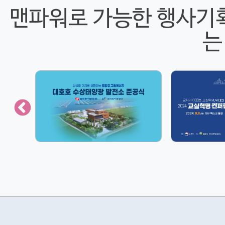
맨파워로 가능한 행사기
는