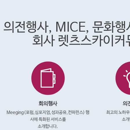
의전행사, MICE, 문화
회사 렛츠스카이커
회의행사
의
Meeging(포럼,심포지엄,성과공유,컨퍼런스) 행
최고의 노하우
사에 특화된 서비스를
소개
소개합니다.