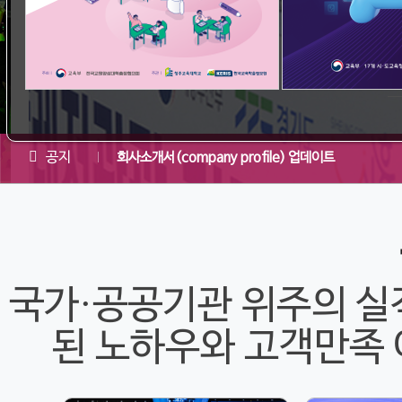
공지
검색기능 오픈!!
회사소개서(company profile) 업데이트
국가·공공기관 위주의 실
된 노하우와 고객만족