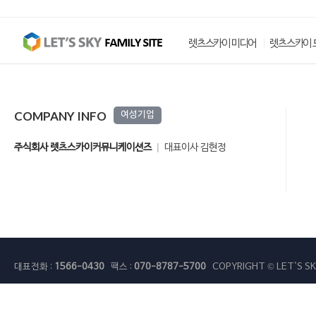
렛츠스카이 미디어
렛츠스카이 
COMPANY INFO
여성기업
주식회사 렛츠스카이커뮤니케이션즈
대표이사 김현정
대표전화 :
1566-0430
팩스 :
070-8787-5700
COPYRIGHT © LET'S SK